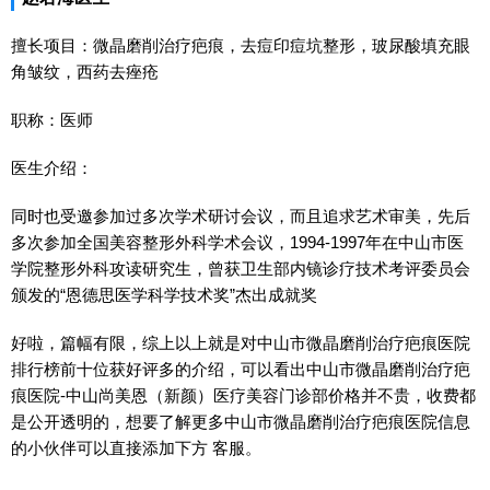
擅长项目：微晶磨削治疗疤痕，去痘印痘坑整形，玻尿酸填充眼
角皱纹，西药去痤疮
职称：医师
医生介绍：
同时也受邀参加过多次学术研讨会议，而且追求艺术审美，先后
多次参加全国美容整形外科学术会议，1994-1997年在中山市医
学院整形外科攻读研究生，曾获卫生部内镜诊疗技术考评委员会
颁发的“恩德思医学科学技术奖”杰出成就奖
好啦，篇幅有限，综上以上就是对中山市微晶磨削治疗疤痕医院
排行榜前十位获好评多的介绍，可以看出中山市微晶磨削治疗疤
痕医院-中山尚美恩（新颜）医疗美容门诊部价格并不贵，收费都
是公开透明的，想要了解更多中山市微晶磨削治疗疤痕医院信息
的小伙伴可以直接添加下方 客服。