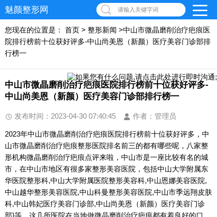
魅颜整形网
请输入关键字词
您现在的位置是：
首页
>
整形新闻
>中山市微晶磨削治疗疤痕医
院排行榜前十位获好评多-中山尚美恩（新颜）医疗美容门诊部排
行榜一
中山市微晶磨削治疗疤痕医院排行榜前十位获好评多-
中山尚美恩（新颜）医疗美容门诊部排行榜一
发布时间：2023-04-30 07:40:45
作者：管理员
2023年中山市微晶磨削治疗疤痕医院排行榜前十位获好评多，中
山市微晶磨削治疗疤痕整形医院排名前三的都有哪些呢，八家整
形机构微晶磨削治疗疤痕点评来啦，中山市是一座比较有名的城
市，在中山市地区有很多家整形美容医院，包括中山大学附属东
华医院整形科,中山大学附属医院整形美容科,中山恩娜美容医院,
中山越华整形美容医院,中山科曼整形美容医院,中山市季远翔皮肤
科,中山韩妃医疗美容门诊部,中山尚美恩（新颜）医疗美容门诊
部}等，这几所医院在当地做微晶磨削治疗疤痕都有着良好的口