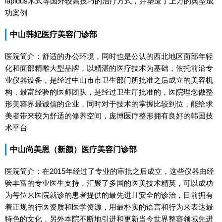
lapidus术式等国外较高技巧的治疗方式，并塑造了上万的典型成
功案例
中山韩妃医疗美容门诊部
医院简介：舒适的办公环境，同时也是公认的西北地区面部年轻
化和面部精雕大型品牌，以精湛的医疗技术为基础，依托前沿专
业仪器设备，是经过中山市市卫生部门所批准之后成立的美容机
构，最富经验的医师团队，是经过卫生厅批准的，医院理念做整
形美容界最诚信的企业，同时对于技术的掌握比较到位，能给求
美者带来较为舒适的修养空间，庞博医疗整形拥有良好的韩国技
术平台
中山尚美恩（新颜）医疗美容门诊部
医院简介：在2015年经过了专业的审批之后成立，这些仪器由经
验丰富的专业医生支持，汇聚了多国的医美技术精英，可以成功
为每位来医院就诊的患者提供的最先进且安全的诊治，目前拥有
着正规的行医资质和医学资源，用最朴实的语言和行为来表达最
特色的文化，另外本院不断地引进和更新当今世界整容领域先进