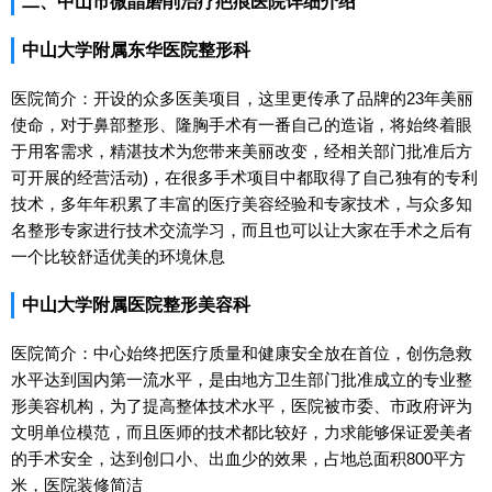
二、中山市微晶磨削治疗疤痕医院详细介绍
中山大学附属东华医院整形科
医院简介：开设的众多医美项目，这里更传承了品牌的23年美丽
使命，对于鼻部整形、隆胸手术有一番自己的造诣，将始终着眼
于用客需求，精湛技术为您带来美丽改变，经相关部门批准后方
可开展的经营活动)，在很多手术项目中都取得了自己独有的专利
技术，多年年积累了丰富的医疗美容经验和专家技术，与众多知
名整形专家进行技术交流学习，而且也可以让大家在手术之后有
一个比较舒适优美的环境休息
中山大学附属医院整形美容科
医院简介：中心始终把医疗质量和健康安全放在首位，创伤急救
水平达到国内第一流水平，是由地方卫生部门批准成立的专业整
形美容机构，为了提高整体技术水平，医院被市委、市政府评为
文明单位模范，而且医师的技术都比较好，力求能够保证爱美者
的手术安全，达到创口小、出血少的效果，占地总面积800平方
米，医院装修简洁