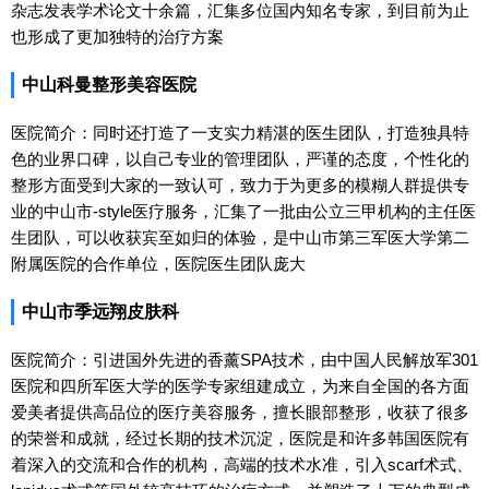
杂志发表学术论文十余篇，汇集多位国内知名专家，到目前为止
也形成了更加独特的治疗方案
中山科曼整形美容医院
医院简介：同时还打造了一支实力精湛的医生团队，打造独具特
色的业界口碑，以自己专业的管理团队，严谨的态度，个性化的
整形方面受到大家的一致认可，致力于为更多的模糊人群提供专
业的中山市-style医疗服务，汇集了一批由公立三甲机构的主任医
生团队，可以收获宾至如归的体验，是中山市第三军医大学第二
附属医院的合作单位，医院医生团队庞大
中山市季远翔皮肤科
医院简介：引进国外先进的香薰SPA技术，由中国人民解放军301
医院和四所军医大学的医学专家组建成立，为来自全国的各方面
爱美者提供高品位的医疗美容服务，擅长眼部整形，收获了很多
的荣誉和成就，经过长期的技术沉淀，医院是和许多韩国医院有
着深入的交流和合作的机构，高端的技术水准，引入scarf术式、