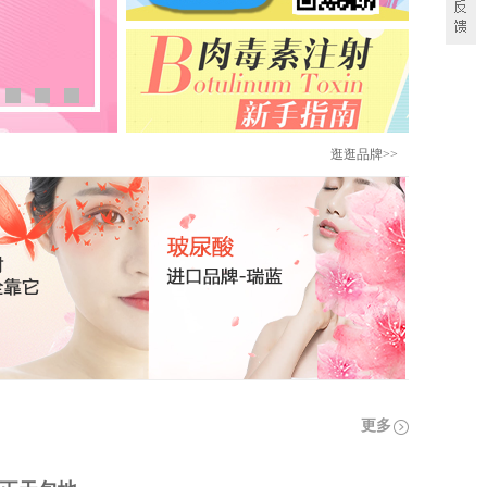
逛逛品牌>>
更多