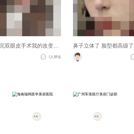
感觉做完双眼皮手术我的改变真的蛮大的
鼻子立体了 脸型都高级了
1人评论