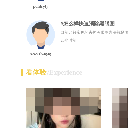
pofdryty
#怎么样快速消除黑眼圈
目前比较常见的去掉黑眼圈办法就是
23小时前
ssssscdsagag
看体验
/Experience