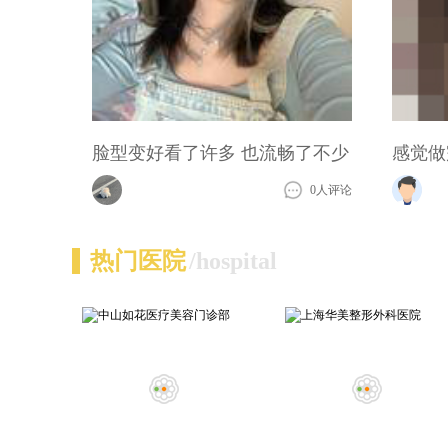
脸型变好看了许多 也流畅了不少
0人评论
热门医院
/hospital