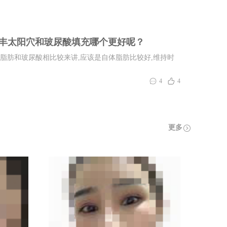
肪丰太阳穴和玻尿酸填充哪个更好呢？
脂肪和玻尿酸相比较来讲,应该是自体脂肪比较好,维持时
4
4
更多