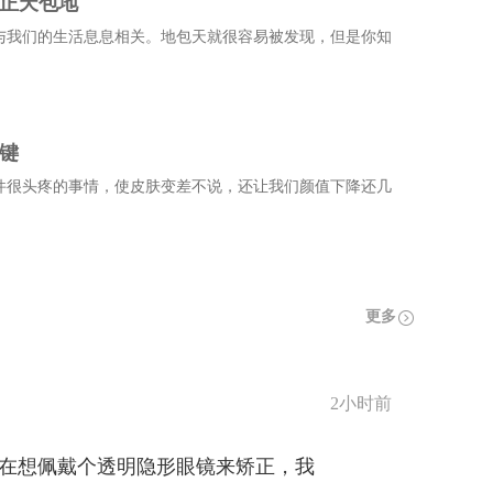
矫正天包地
与我们的生活息息相关。地包天就很容易被发现，但是你知
键
件很头疼的事情，使皮肤变差不说，还让我们颜值下降还几
更多
2小时前
在想佩戴个透明隐形眼镜来矫正，我