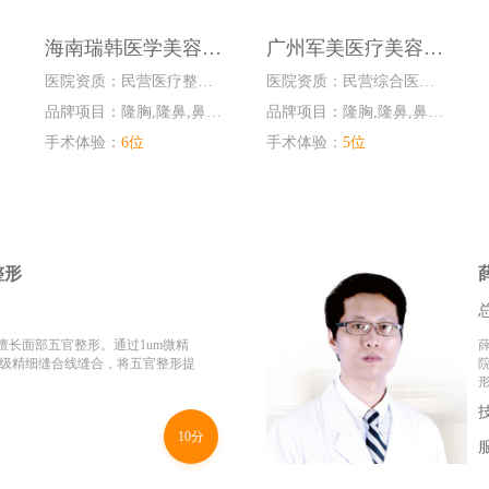
海南瑞韩医学美容医院
广州军美医疗美容门诊部
医院资质：民营医疗整形美容医院
医院资质：民营综合医院整形美容科室
品牌项目：隆胸,隆鼻,鼻综...
品牌项目：隆胸,隆鼻,鼻综...
手术体验：
6位
手术体验：
5位
整形
擅长面部五官整形。通过1um微精
米级精细缝合线缝合，将五官整形提
10分