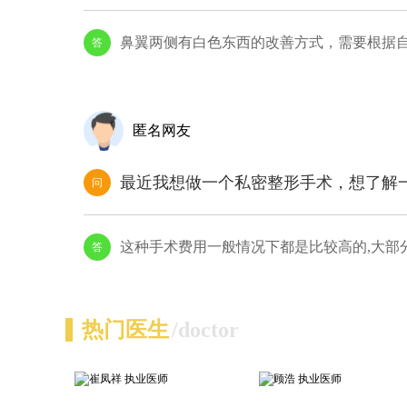
鼻翼两侧有白色东西的改善方式，需要根据
答
匿名网友
最近我想做一个私密整形手术，想了解
问
这种手术费用一般情况下都是比较高的,大部分
答
热门医生
/doctor