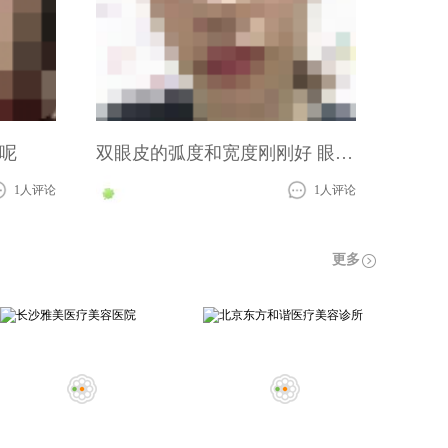
呢
双眼皮的弧度和宽度刚刚好 眼睛看起来很有神
1人评论
1人评论
更多